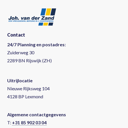
Contact
24/7 Planning en postadres:
Zuiderweg 30
2289 BN Rijswijk (ZH)
Uitrijlocatie
Nieuwe Rijksweg 104
4128 BP Lexmond
Algemene contactgegevens
T:
+31 85 902 03 04