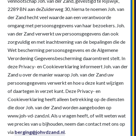
vennootschap Joh. van der Zand, gevestigd te Rijswijk,
2289 BN aan deZuiderweg 30, hierna te noemen Joh. van
der Zand hecht veel waarde aan een verantwoorde
omgang met persoonsgegevens van haar bezoekers. Joh.
van der Zand verwerkt uw persoonsgegevens dan ook
zorgvuldig en met inachtneming van de bepalingen die de
Wet bescherming persoonsgegevens en de Algemene
Verordening Gegevensbescherming daaromtrent stelt. In
deze Privacy- en Cookieverklaring informeert Joh. van der
Zand u over de manier waarop Joh. van der Zand uw
persoonsgegevens verwerkt en hoe u deze kunt wijzigen
of daartegen in verzet kunt. Deze Privacy- en
Cookieverklaring heeft alleen betrekking op de diensten
die door Joh. van der Zand worden aangeboden op
www.joh-vd-zand.nl. Als u vragen heeft, of wilt weten wat
we precies van u bijhouden, neem dan contact met ons op
via
berging@johvdzand.nl
.