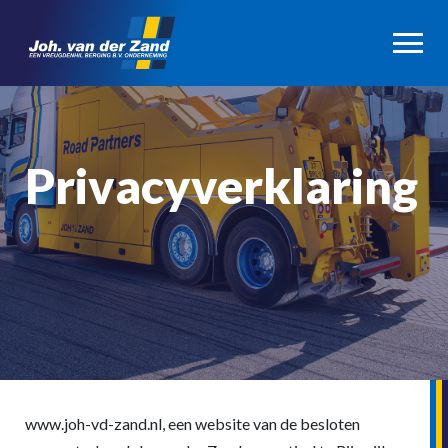
Privacyverklaring
www.joh-vd-zand.nl, een website van de besloten