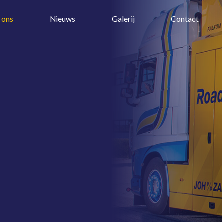
 ons
Nieuws
Galerij
Contact