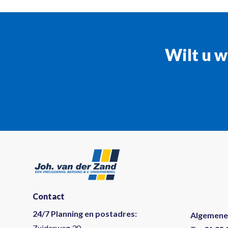
Wilt u w
Contact
24/7 Planning en postadres:
Algemene
Zuiderweg 30