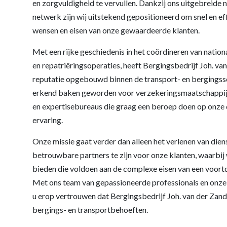
en zorgvuldigheid te vervullen. Dankzij ons uitgebreide n
netwerk zijn wij uitstekend gepositioneerd om snel en eff
wensen en eisen van onze gewaardeerde klanten.
Met een rijke geschiedenis in het coördineren van nation
en repatriëringsoperaties, heeft Bergingsbedrijf Joh. v
reputatie opgebouwd binnen de transport- en bergingsse
erkend baken geworden voor verzekeringsmaatschappij
en expertisebureaus die graag een beroep doen op onze
ervaring.
Onze missie gaat verder dan alleen het verlenen van die
betrouwbare partners te zijn voor onze klanten, waarbij
bieden die voldoen aan de complexe eisen van een voort
Met ons team van gepassioneerde professionals en onze 
u erop vertrouwen dat Bergingsbedrijf Joh. van der Zand 
bergings- en transportbehoeften.