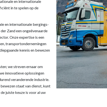
ationale en internationale
iciënt in te spelen op de
ale en internationale bergings-
an der Zand een ongeëvenaarde
ctor. Onze expertise is een
en, transportondernemingen
 diepgaande kennis en bewezen
nsten; we streven ernaar om
 we innovatieve oplossingen
durend veranderende industrie.
bewezen staat van dienst, kunt
de juiste keuze is voor al uw