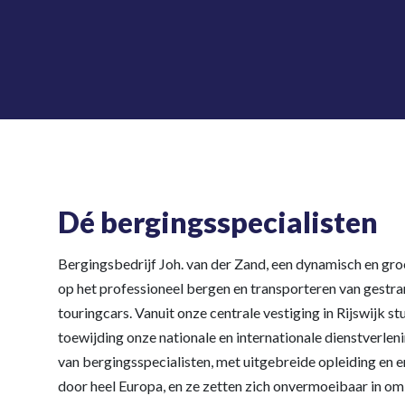
Dé bergingsspecialisten
Bergingsbedrijf Joh. van der Zand, een dynamisch en groe
op het professioneel bergen en transporteren van gestr
touringcars. Vanuit onze centrale vestiging in Rijswijk st
toewijding onze nationale en internationale dienstverle
van bergingsspecialisten, met uitgebreide opleiding en 
door heel Europa, en ze zetten zich onvermoeibaar in om