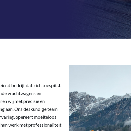
iend bedrijf dat zich toespitst
ande vrachtwagens en
uren wij met precisie en
ning aan. Ons deskundige team
ervaring, opereert moeiteloos
 hun werk met professionaliteit