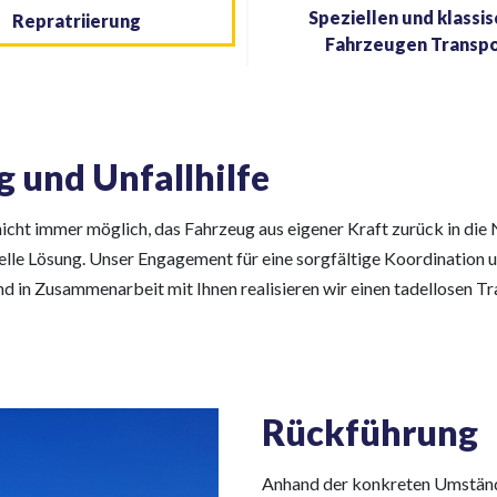
Speziellen und klassi
Repratriierung
Fahrzeugen Transp
g und Unfallhilfe
 nicht immer möglich, das Fahrzeug aus eigener Kraft zurück in di
elle Lösung. Unser Engagement für eine sorgfältige Koordination un
d in Zusammenarbeit mit Ihnen realisieren wir einen tadellosen T
Rückführung
Anhand der konkreten Umstände