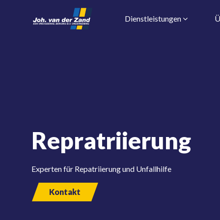
Dienstleistungen
Ü
Repratriierung
Experten für Repatriierung und Unfallhilfe
Kontakt