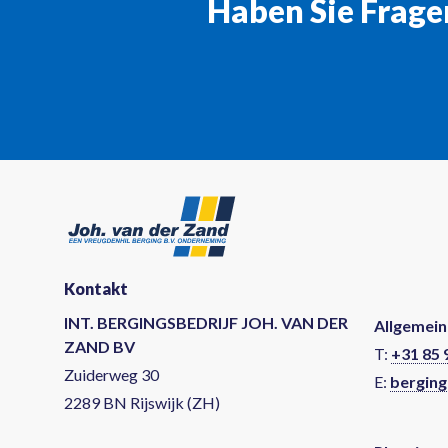
Haben Sie Frage
Kontakt
INT. BERGINGSBEDRIJF JOH. VAN DER
Allgemein
ZAND BV
T:
+31 85 
Zuiderweg 30
E:
berging
2289 BN Rijswijk (ZH)