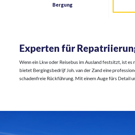
Bergung
Experten für Repatriierun
Wenn ein Lkw oder Reisebus im Ausland festsitzt, ist es
bietet Bergingsbedrijf Joh. van der Zand eine profession
schadenfreie Rückführung. Mit einem Auge fürs Detail un