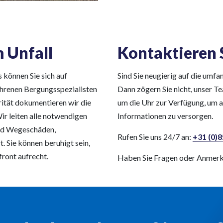
 Unfall
Kontaktieren 
 können Sie sich auf
Sind Sie neugierig auf die umf
ahrenen Bergungsspezialisten
Dann zögern Sie nicht, unser T
grität dokumentieren wir die
um die Uhr zur Verfügung, um a
ir leiten alle notwendigen
Informationen zu versorgen.
 und Wegeschäden,
Rufen Sie uns 24/7 an:
+31 (0)8
. Sie können beruhigt sein,
ront aufrecht.
Haben Sie Fragen oder Anmerku