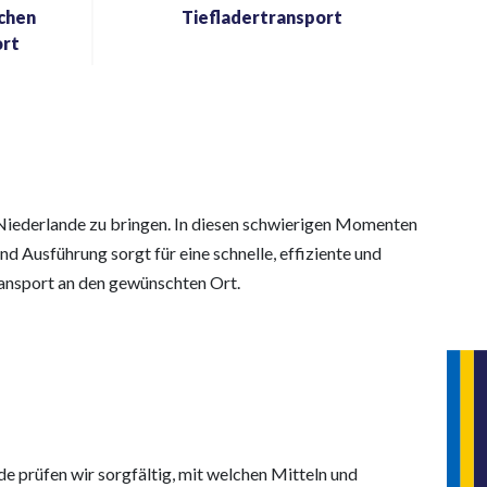
schen
Tiefladertransport
ort
e Niederlande zu bringen. In diesen schwierigen Momenten
d Ausführung sorgt für eine schnelle, effiziente und
ransport an den gewünschten Ort.
 prüfen wir sorgfältig, mit welchen Mitteln und