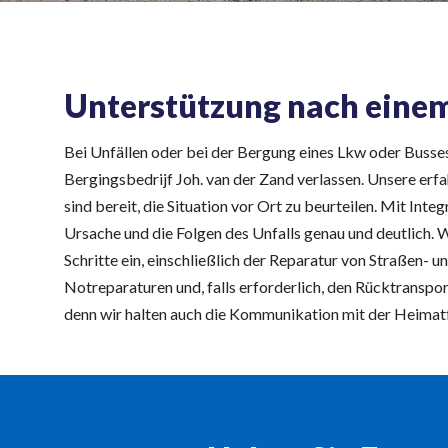
Unterstützung nach einem
Bei Unfällen oder bei der Bergung eines Lkw oder Busses
Bergingsbedrijf Joh. van der Zand verlassen. Unsere erf
sind bereit, die Situation vor Ort zu beurteilen. Mit Inte
Ursache und die Folgen des Unfalls genau und deutlich. W
Schritte ein, einschließlich der Reparatur von Straßen-
Notreparaturen und, falls erforderlich, den Rücktransport
denn wir halten auch die Kommunikation mit der Heimatf